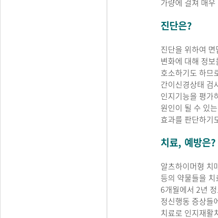
가량에 걸쳐 매우
진단은?
진단을 위하여 면
변화에 대해 정보
호소하기도 하므로
간이신경상태 검사
인지기능을 평가하게
원인이 될 수 있
효과를 판단하기도
치료, 예방은?
알츠하이머형 치매
등의 약물들을 치
6개월에서 2년 
정신행동 증상들에
치료로 인지재활치