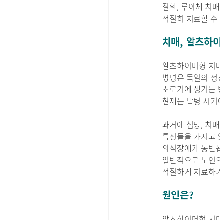
질환, 루이체 치매
적절히 치료할 수
치매, 알츠하이
알츠하이머형 치매
병명은 독일의 정신
초로기에 생기는 
현재는 발병 시기
과거에 섬망, 치
특징들을 가지고 
의식장애가 동반됩
일반적으로 노인의
적절하게 치료하기
원인은?
알츠하이머형 치매