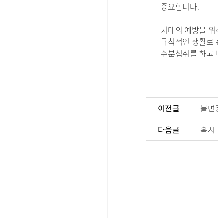
중요합니다.
치매의 예방을 위
규칙적인 생활로 혼
수분섭취를 하고 
이전글
불면
다음글
혹시 