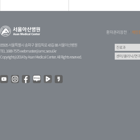
환자권리장전
개인
05505 서울특별시 송파구 올림픽로 43길 88 서울아산병원
TEL 1688-7575
webmaster@amc.seoul.kr
Copyright@2014 by Asan Medical Center. All Rights reserved.