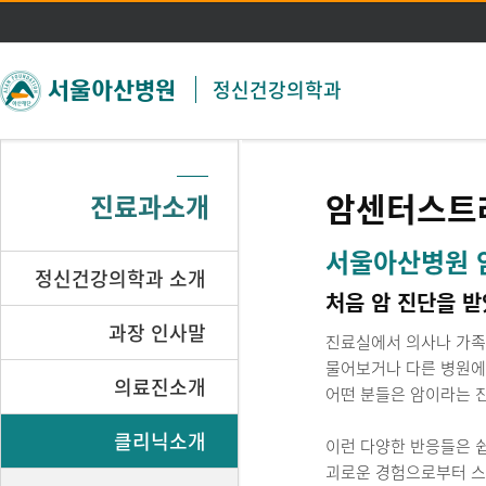
주메뉴 바로가기
본문 바로가기
정신건강의학과
암센터스트
진료과소개
서울아산병원 
정신건강의학과 소개
처음 암 진단을 받
과장 인사말
진료실에서 의사나 가족
물어보거나 다른 병원에
의료진소개
어떤 분들은 암이라는 
클리닉소개
이런 다양한 반응들은 
괴로운 경험으로부터 스