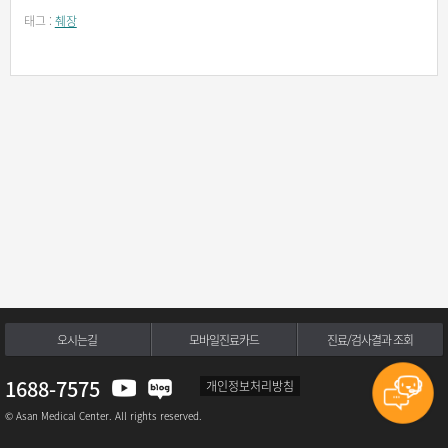
태그 :
췌장
오시는길
모바일진료카드
진료/검사결과 조회
1688-7575
개인정보처리방침
© Asan Medical Center. All rights reserved.