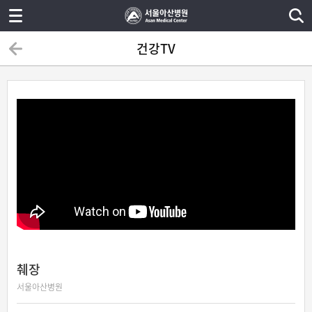
건강TV
췌장
서울아산병원