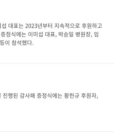
섭 대표는 2023년부터 지속적으로 후원하고
패 증정식에는 이미섭 대표, 박승일 병원장, 임
등이 참석했다.
8일 진행된 감사패 증정식에는 황헌규 후원자,