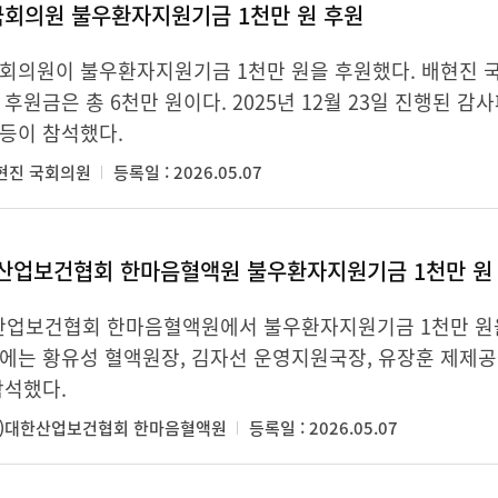
국회의원 불우환자지원기금 1천만 원 후원
회의원이 불우환자지원기금 1천만 원을 후원했다. 배현진 
 후원금은 총 6천만 원이다. 2025년 12월 23일 진행된 
등이 참석했다.
배현진 국회의원
등록일 : 2026.05.07
한산업보건협회 한마음혈액원 불우환자지원기금 1천만 원
산업보건협회 한마음혈액원에서 불우환자지원기금 1천만 원을 후
에는 황유성 혈액원장, 김자선 운영지원국장, 유장훈 제제공
참석했다.
(사)대한산업보건협회 한마음혈액원
등록일 : 2026.05.07