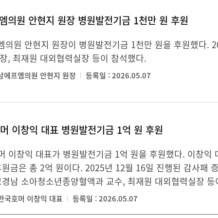
엠의원 안현지 원장 병원발전기금 1천만 원 후원
의원 안현지 원장이 병원발전기금 1천만 원을 후원했다. 20
장, 최재원 대외협력실장 등이 참석했다.
강남에프엠의원 안현지 원장
등록일 : 2026.05.07
머 이창익 대표 병원발전기금 1억 원 후원
 이창익 대표가 병원발전기금 1억 원을 후원했다. 이창익 
후원금은 총 2억 원이다. 2025년 12월 16일 진행된 감사패
고경남 소아청소년종양혈액과 교수, 최재원 대외협력실장 등
㈜한국호머 이창익 대표
등록일 : 2026.05.07