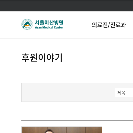
의료진/진료과
후원이야기