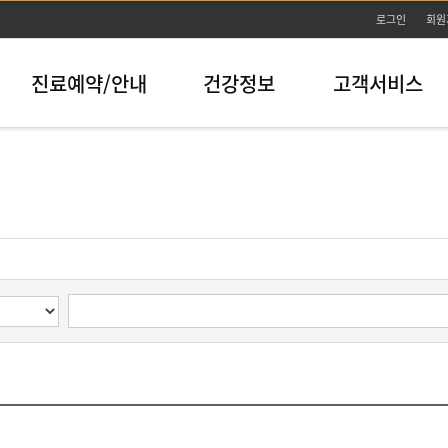
본문바로가기
로그인
회원
진료예약/안내
건강정보
고객서비스