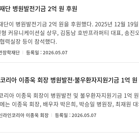
재단 병원발전기금 2억 원 후원
단이 병원발전기금 2억 원을 후원했다. 2025년 12월 1
민형 커뮤니케이션실 상무, 김동남 호반프라퍼티 대표, 송진오
협력실장 등이 참석했다.
호반장학재단
등록일 : 2026.05.07
코리아 이종욱 회장 병원발전·불우환자지원기금 1억 원
리아 이종욱 회장이 병원발전 및 불우환자지원기금 1억 원을 
에는 이종욱 회장, 배우자 박은희, 박승일 병원장, 최재원 
㈜신라인코리아 이종욱 회장
등록일 : 2026.05.07