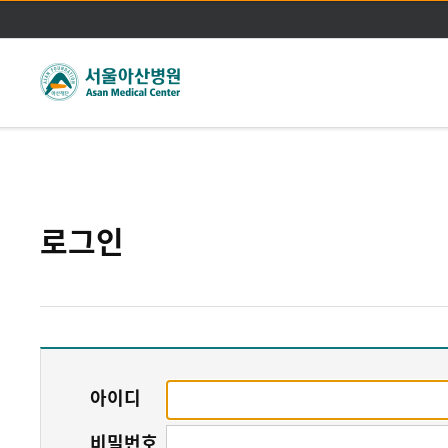
주메뉴바로가기
본문바로가기
로그인
아이디
비밀번호