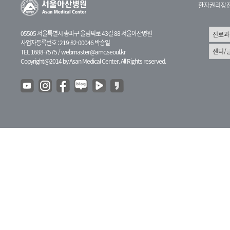
환자권리장
05505 서울특별시 송파구 올림픽로 43길 88 서울아산병원
사업자등록번호 : 219-82-00046 박승일
TEL 1688-7575 /
webmaster@amc.seoul.kr
Copyright@2014 by Asan Medical Center. All Rights reserved.