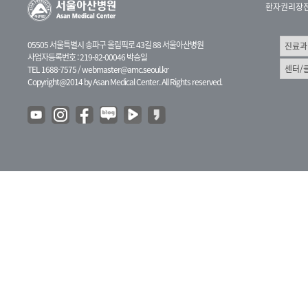
환자권리장
05505 서울특별시 송파구 올림픽로 43길 88 서울아산병원
사업자등록번호 : 219-82-00046 박승일
TEL 1688-7575 /
webmaster@amc.seoul.kr
Copyright@2014 by Asan Medical Center. All Rights reserved.