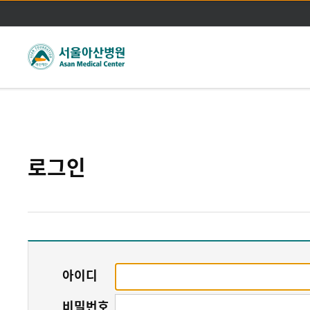
주메뉴바로가기
본문바로가기
로그인
아이디
비밀번호