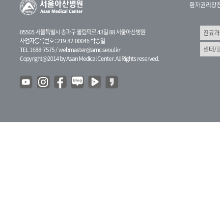
환자권리장
05505 서울특별시 송파구 올림픽로 43길 88 서울아산병원
사업자등록번호 : 219-82-00046 박승일
TEL 1688-7575 /
webmaster@amc.seoul.kr
Copyright@2014 by Asan Medical Center. All Rights reserved.