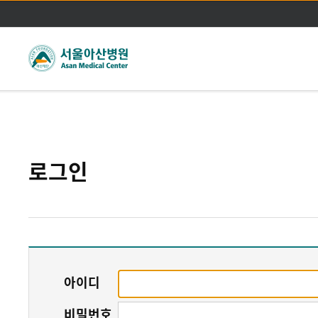
주메뉴바로가기
본문바로가기
로그인
아이디
비밀번호