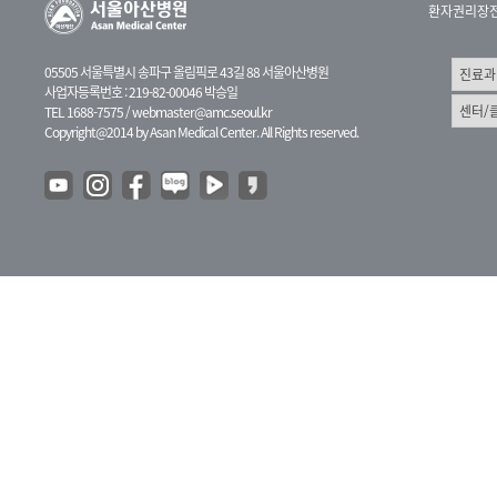
환자권리장
05505 서울특별시 송파구 올림픽로 43길 88 서울아산병원
사업자등록번호 : 219-82-00046 박승일
TEL 1688-7575 /
webmaster@amc.seoul.kr
Copyright@2014 by Asan Medical Center. All Rights reserved.