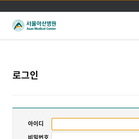
주메뉴바로가기
본문바로가기
로그인
아이디
비밀번호