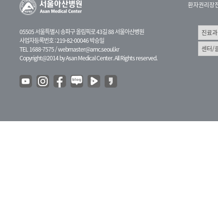
환자권리장
05505 서울특별시 송파구 올림픽로 43길 88 서울아산병원
사업자등록번호 : 219-82-00046 박승일
TEL 1688-7575 /
webmaster@amc.seoul.kr
Copyright@2014 by Asan Medical Center. All Rights reserved.