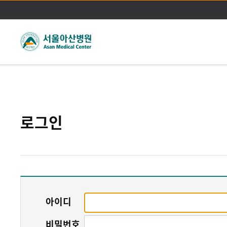
주메뉴바로가기
본문바로가기
로그인
아이디
비밀번호