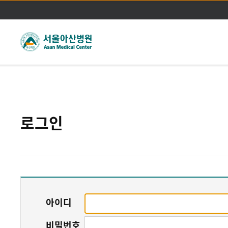
주메뉴바로가기
본문바로가기
로그인
아이디
비밀번호