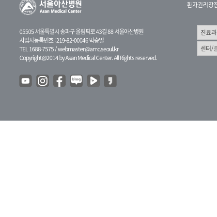
환자권리장
05505 서울특별시 송파구 올림픽로 43길 88 서울아산병원
사업자등록번호 : 219-82-00046 박승일
TEL 1688-7575 /
webmaster@amc.seoul.kr
Copyright@2014 by Asan Medical Center. All Rights reserved.