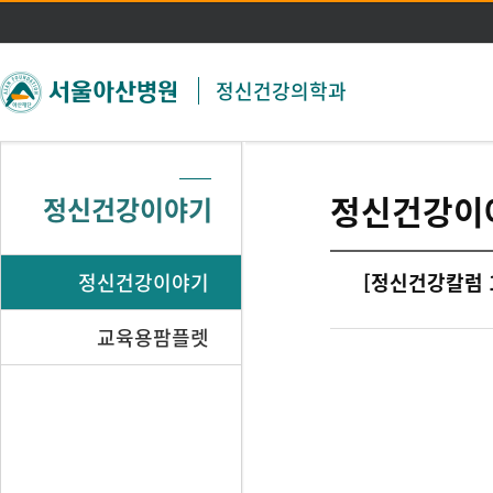
주메뉴 바로가기
본문 바로가기
정신건강의학과
정신건강이
정신건강이야기
정신건강이야기
[정신건강칼럼 
교육용팜플렛