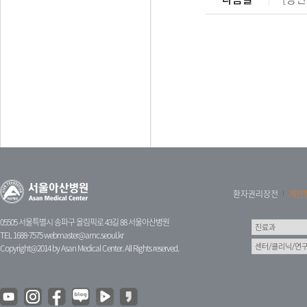
환자권리장전
개인
05505 서울특별시 송파구 올림픽로 43길 88 서울아산병원
TEL 1688-7575
webmaster@amc.seoul.kr
Copyright@2014 by Asan Medical Center. All Rights reserved.