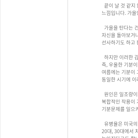
끝이 날 것 같지
느낌입니다. 가을
가을을 탄다는 건
자신을 돌아보거나
선사하기도 하고 
하지만 이러한 감
즉, 우울한 기분
여름에는 기분이 
동일한 시기에 이
원인은 일조량이 
복합적인 작용이 
기분문제를 일으키
유병율은 미국의 
20대, 30대에