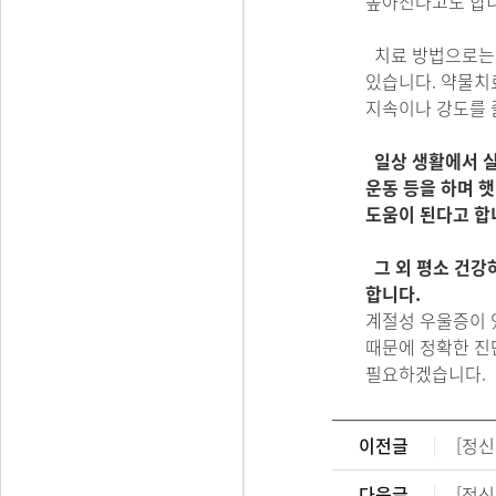
높아진다고도 합니
치료 방법으로는 
있습니다. 약물치
지속이나 강도를 
일상
생활에서
운동
등을
하며
햇
도움이
된다고
합
그
외
평소
건강
합니다
.
계절성 우울증이 
때문에 정확한 진
필요하겠습니다.
이전글
[정신
다음글
[정신