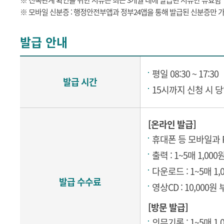
※ 친족관계 확인을 위한 서류는 최근 3개월 내에 발급된 서류만 유효함
※ 모바일 신분증 : 행정안전부앱과 정부24앱을 통해 발급된 신분증만 
발급 안내
평일 08:30 ~ 17:30
발급 시간
15시까지 신청 시 
[온라인 발급]
휴대폰 등 모바일과
출력 : 1~5매 1,00
다운로드 : 1~5매 1
발급 수수료
영상CD : 10,000원
[방문 발급]
의무기록 : 1~5매 1,