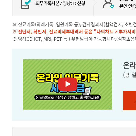
※ 진료기록(외래기록, 입원기록 등), 검사결과지(혈액검사, 소변검
※ 진단서, 확인서, 진료비세부내역서 등은 "나의차트 > 부가서비
※ 영상CD (CT, MRI, PET 등 ) 우편발급이 가능합니다.(심장초음
온라
(평 일