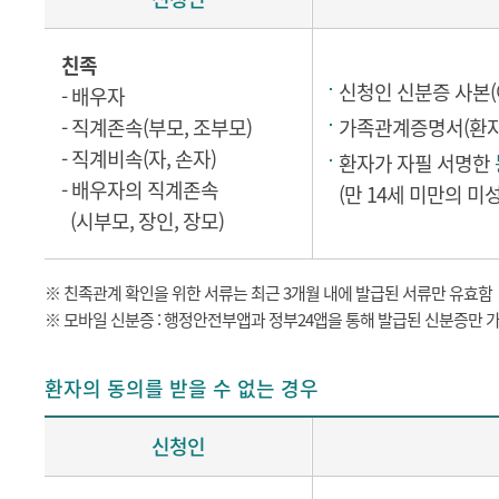
친족
신청인 신분증 사본(
- 배우자
- 직계존속(부모, 조부모)
가족관계증명서(환자 
- 직계비속(자, 손자)
환자가 자필 서명한
- 배우자의 직계존속
(만 14세 미만의 미
(시부모, 장인, 장모)
※ 친족관계 확인을 위한 서류는 최근 3개월 내에 발급된 서류만 유효함
※ 모바일 신분증 : 행정안전부앱과 정부24앱을 통해 발급된 신분증만 
환자의 동의를 받을 수 없는 경우
신청인