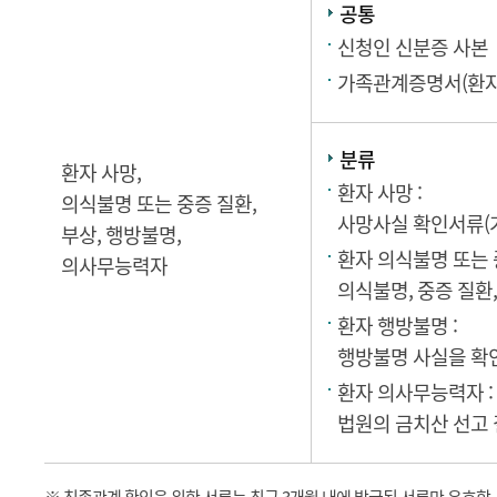
공통
신청인 신분증 사본
가족관계증명서(환자 
분류
환자 사망,
환자 사망 :
의식불명 또는 중증 질환,
사망사실 확인서류(
부상, 행방불명,
환자 의식불명 또는 중
의사무능력자
의식불명, 중증 질환
환자 행방불명 :
행방불명 사실을 확인
환자 의사무능력자 :
법원의 금치산 선고