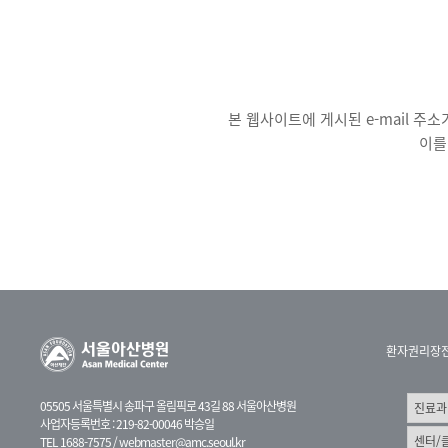
본 웹사이트에 게시된 e-mail 
이를
환자권리장
05505 서울특별시 송파구 올림픽로 43길 88 서울아산병원
사업자등록번호 : 219-82-00046 박승일
TEL 1688-7575 /
webmaster@amc.seoul.kr