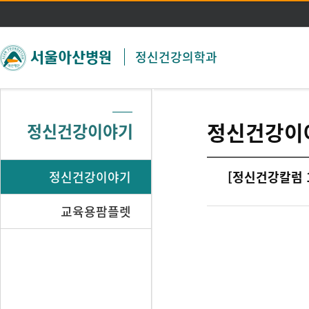
주메뉴 바로가기
본문 바로가기
정신건강의학과
정신건강이
정신건강이야기
정신건강이야기
[정신건강칼럼 
교육용팜플렛