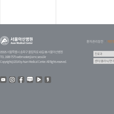
환자권리장전
개인
05505 서울특별시 송파구 올림픽로 43길 88 서울아산병원
TEL 1688-7575
webmaster@amc.seoul.kr
Copyright@2014 by Asan Medical Center. All Rights reserved.