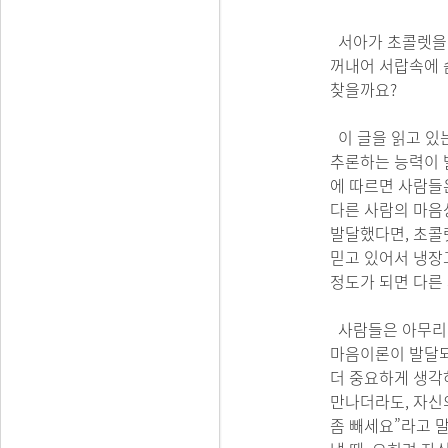
서아가 초콜렛을 
꺼내어 서랍속에 숨겼
찾을까요?
이 글을 읽고 있
추론하는 능력이 발
에 따르면 사람들은
다른 사람의 마음
발달했다면, 초콜
믿고 있어서 냉장
정도가 되면 다른
사람들은 아무리 
마음이론이 발달되
더 중요하게 생각
만나더라도, 자신의
좀 빼세요”라고 