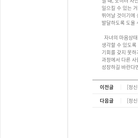
낼 때, 오히려 
일으킬 수 있는 
뛰어날 것이기에 
발달하도록 도울 
자녀의 마음상태를
생각할 수 있도록
기회를 갖지 못하
과정에서 다른 사
성장하길 바란다면
이전글
[정신
다음글
[정신