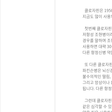
클로자핀은 195
지금도 많이 사용
첫번째 클로자핀 
저항성 조현병이라
경우를 말하며 조
사용하면 대략 3
다른 항정신병 약물
또 다른 클로자핀
파킨슨병은 뇌신경
불수의적인 떨림,
그리고 망상이나 
됩니다. 다른 항
그런데 클로자핀은 
같은 심각할 수 