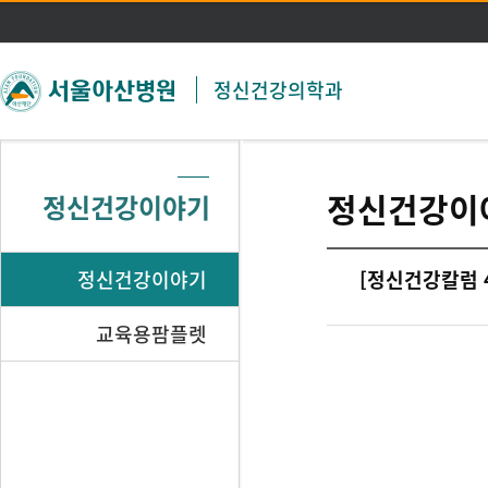
주메뉴 바로가기
본문 바로가기
정신건강의학과
정신건강이
정신건강이야기
정신건강이야기
[정신건강칼럼 
교육용팜플렛