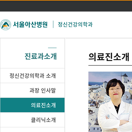
주메뉴 바로가기
본문 바로가기
정신건강의학과
의료진소개
진료과소개
정신건강의학과 소개
과장 인사말
의료진소개
클리닉소개