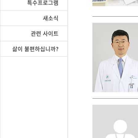
특수프로그램
새소식
관련 사이트
삶이 불편하십니까?