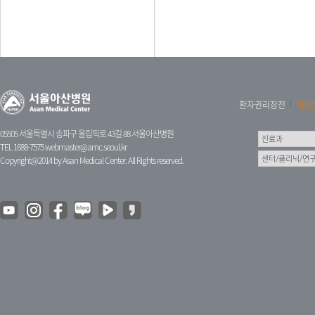
환자권리장전
개인
05505 서울특별시 송파구 올림픽로 43길 88 서울아산병원
TEL 1688-7575
webmaster@amc.seoul.kr
Copyright@2014 by Asan Medical Center. All Rights reserved.