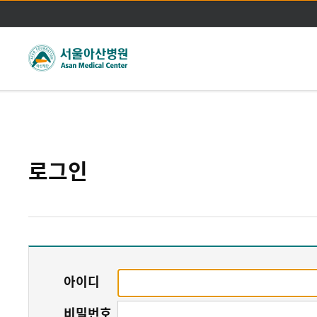
주메뉴바로가기
본문바로가기
로그인
아이디
비밀번호