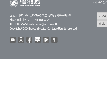
환자권리장
05505 서울특별시 송파구 올림픽로 43길 88 서울아산병원
사업자등록번호 : 219-82-00046 박승일
TEL 1688-7575 /
webmaster@amc.seoul.kr
Copyright@2014 by Asan Medical Center. All Rights reserved.