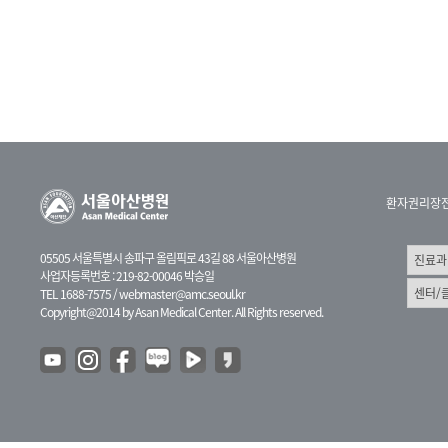
환자권리장
05505 서울특별시 송파구 올림픽로 43길 88 서울아산병원
사업자등록번호 : 219-82-00046 박승일
TEL 1688-7575 /
webmaster@amc.seoul.kr
Copyright@2014 by Asan Medical Center. All Rights reserved.