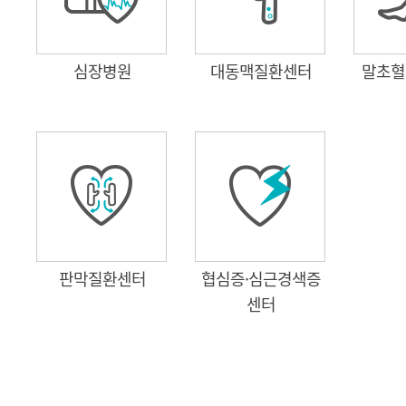
심장병원
대동맥질환센터
말초혈
판막질환센터
협심증·심근경색증
센터