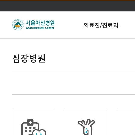
본문바로가기
의료진/진료과
심장병원