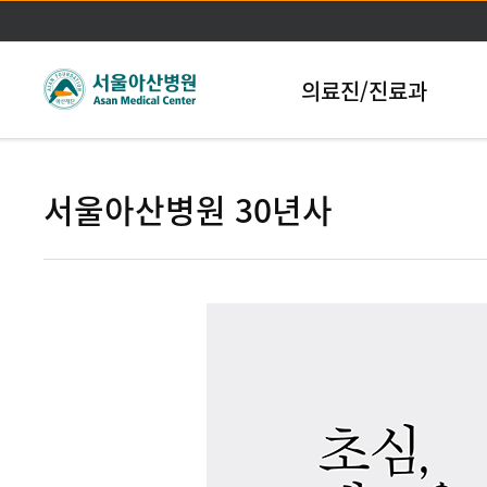
본문바로가기
의료진/진료과
서울아산병원 30년사