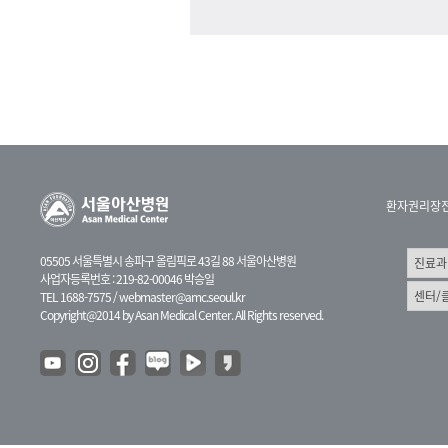
환자권리장
05505 서울특별시 송파구 올림픽로 43길 88 서울아산병원
사업자등록번호 : 219-82-00046 박승일
TEL 1688-7575 /
webmaster@amc.seoul.kr
Copyright@2014 by Asan Medical Center. All Rights reserved.