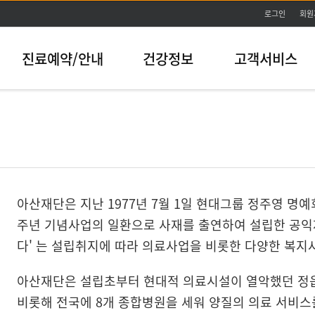
본문바로가기
로그인
회원
진료예약/안내
건강정보
고객서비스
아산재단은 지난 1977년 7월 1일 현대그룹 정주영 명
주년 기념사업의 일환으로 사재를 출연하여 설립한 공익재
다' 는 설립취지에 따라 의료사업을 비롯한 다양한 복지
아산재단은 설립초부터 현대적 의료시설이 열악했던 정읍, 
비롯해 전국에 8개 종합병원을 세워 양질의 의료 서비스