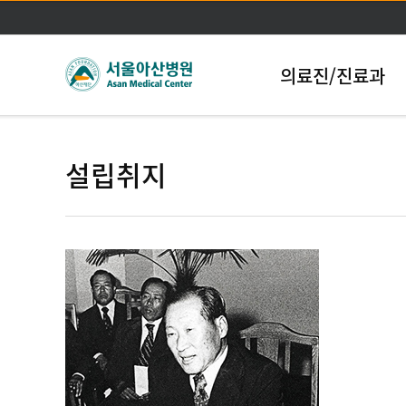
의료진/진료과
설립취지