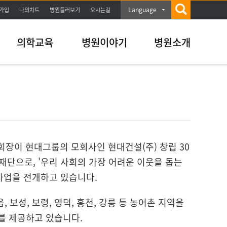
Language
가입
나의차트
병원둘러보기
오시는길
의학교육
병원이야기
병원소개
예회장이 현대그룹의 모회사인 현대건설(주) 창립 30
단으로, '우리 사회의 가장 어려운 이웃을 돕는
사업을 전개하고 있습니다.
보성, 보령, 영덕, 홍천, 강릉 등 농어촌 지역을
를 제공하고 있습니다.