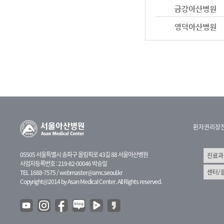
환자권리장
05505 서울특별시 송파구 올림픽로 43길 88 서울아산병원
사업자등록번호 : 219-82-00046 박승일
TEL 1688-7575 /
webmaster@amc.seoul.kr
Copyright@2014 by Asan Medical Center. All Rights reserved.