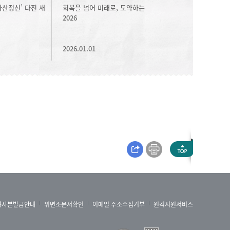
아산정신’ 다진 새
회복을 넘어 미래로, 도약하는
2026
2026.01.01
록사본발급안내
위변조문서확인
이메일 주소수집거부
원격지원서비스