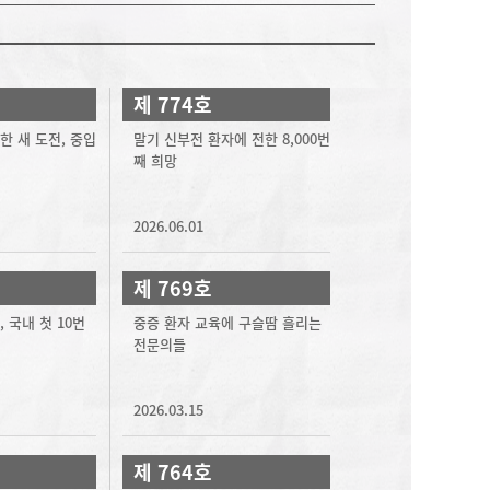
제 774호
한 새 도전, 중입
말기 신부전 환자에 전한 8,000번
째 희망
2026.06.01
제 769호
 국내 첫 10번
중증 환자 교육에 구슬땀 흘리는
전문의들
2026.03.15
제 764호