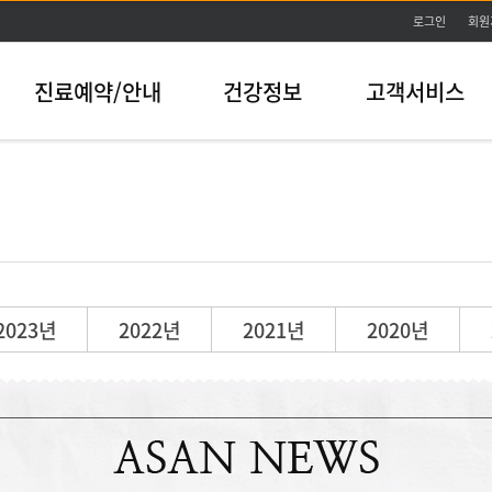
본문바로가기
로그인
회원
진료예약/안내
건강정보
고객서비스
2023년
2022년
2021년
2020년