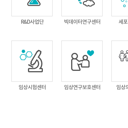
R&D사업단
빅데이터연구센터
세포
임상시험센터
임상연구보호센터
임상