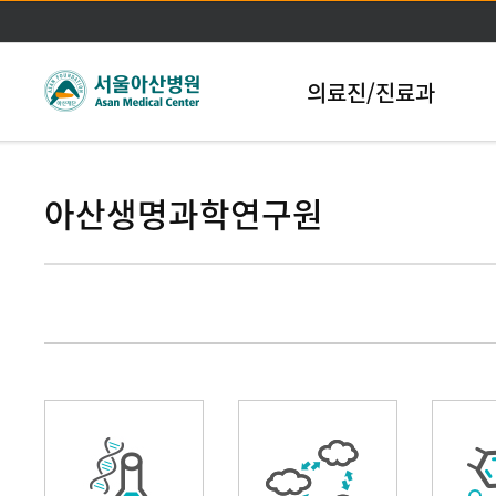
본문바로가기
의료진/진료과
아산생명과학연구원