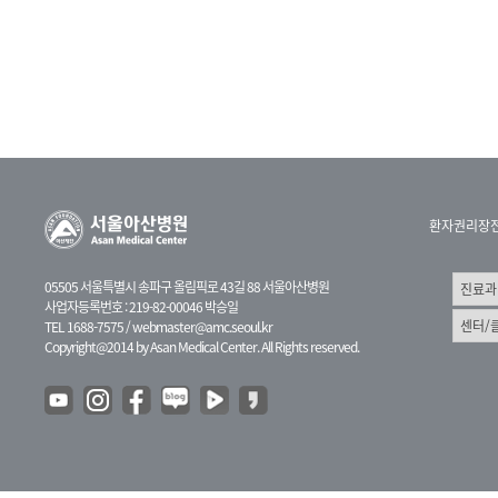
환자권리장
05505 서울특별시 송파구 올림픽로 43길 88 서울아산병원
사업자등록번호 : 219-82-00046 박승일
TEL 1688-7575 /
webmaster@amc.seoul.kr
Copyright@2014 by Asan Medical Center. All Rights reserved.