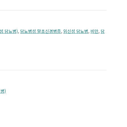
성 당뇨병)
,
당뇨병성 말초신경병증
,
임신성 당뇨병
,
비만
,
당
병)