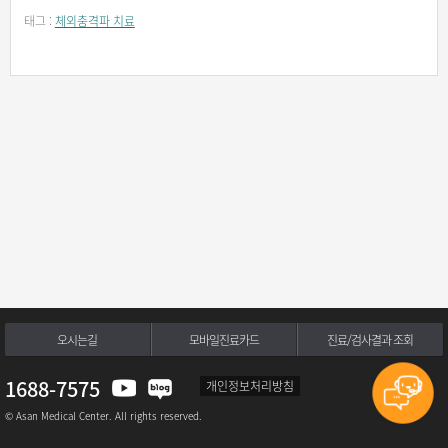
태그 :
체외충격파 치료
오시는길
모바일진료카드
진료/검사결과 조회
1688-7575
개인정보처리방침
© Asan Medical Center. All rights reserved.