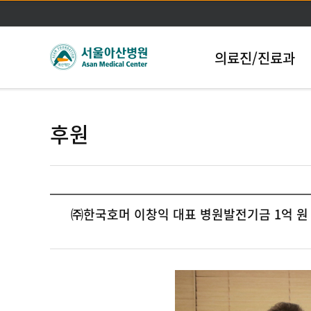
의료진/진료과
후원
㈜한국호머 이창익 대표 병원발전기금 1억 원