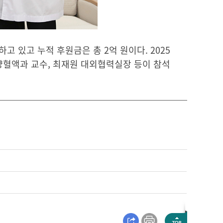
 있고 누적 후원금은 총 2억 원이다. 2025
종양혈액과 교수, 최재원 대외협력실장 등이 참석