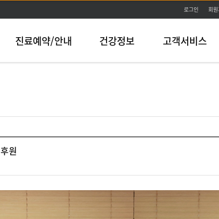
본문바로가기
로그인
회원
진료예약/안내
건강정보
고객서비스
 후원