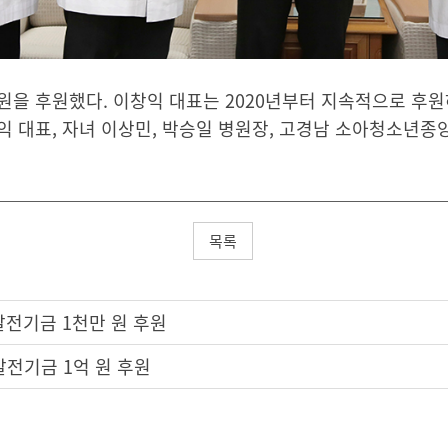
을 후원했다. 이창익 대표는 2020년부터 지속적으로 후원하고
창익 대표, 자녀 이상민, 박승일 병원장, 고경남 소아청소년
목록
전기금 1천만 원 후원
전기금 1억 원 후원