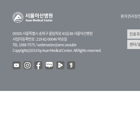
환자권리장
05505 서울특별시 송파구 올림픽로 43길 88 서울아산병원
사업자등록번호 : 219-82-00046 박승일
TEL 1688-7575 /
webmaster@amc.seoul.kr
Copyright@2014 by Asan Medical Center. All Rights reserved.