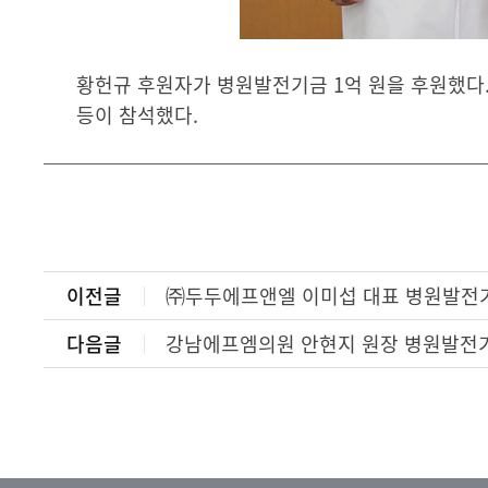
황헌규 후원자가 병원발전기금 1억 원을 후원했다. 
등이 참석했다.
이전글
㈜두두에프앤엘 이미섭 대표 병원발전기
다음글
강남에프엠의원 안현지 원장 병원발전기