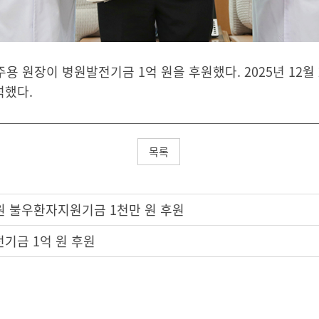
원장이 병원발전기금 1억 원을 후원했다. 2025년 12월 
석했다.
목록
 불우환자지원기금 1천만 원 후원
기금 1억 원 후원