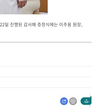
22일 진행된 감사패 증정식에는 이주용 원장,