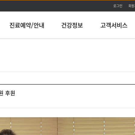
본문바로가기
로그인
회원
진료예약/안내
건강정보
고객서비스
원 후원