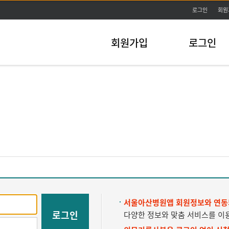
주메뉴바로가기
본문바로가기
로그인
회원
회원가입
로그인
서울아산병원앱 회원정보와 연동
로그인
다양한 정보와 맞춤 서비스를 이