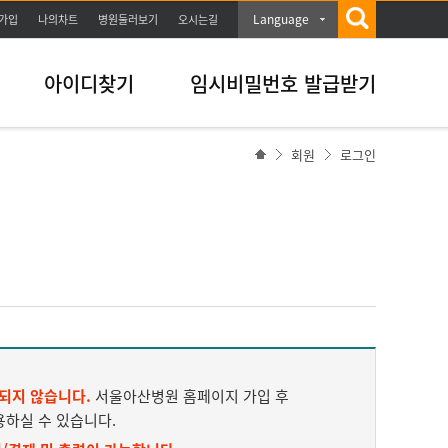
Language
가입
나의차트
병원둘러보기
오시는길
아이디찾기
임시비밀번호 발급받기
회원
로그인
되지 않습니다.
서울아산병원 홈페이지 가입 후
용하실 수 있습니다.