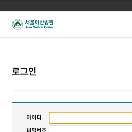
주메뉴바로가기
본문바로가기
로그인
아이디
비밀번호