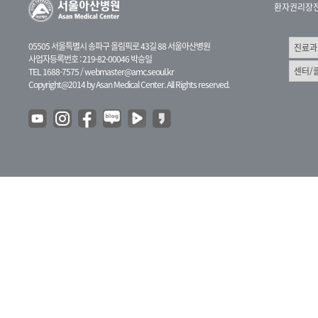
환자권리장
05505 서울특별시 송파구 올림픽로 43길 88 서울아산병원
사업자등록번호 : 219-82-00046 박승일
TEL 1688-7575 /
webmaster@amc.seoul.kr
Copyright@2014 by Asan Medical Center. All Rights reserved.