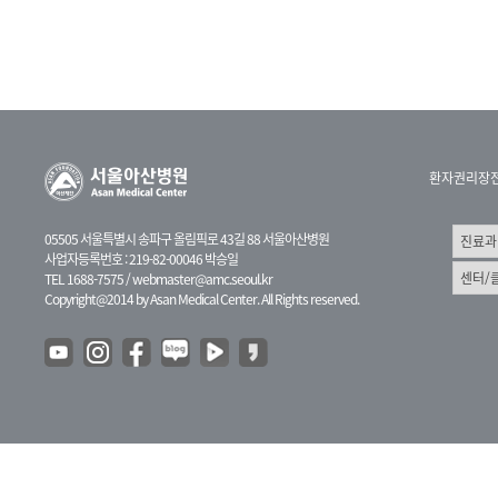
환자권리장
05505 서울특별시 송파구 올림픽로 43길 88 서울아산병원
사업자등록번호 : 219-82-00046 박승일
TEL 1688-7575 /
webmaster@amc.seoul.kr
Copyright@2014 by Asan Medical Center. All Rights reserved.