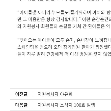
“아이들뿐 아니라 부모들도 즐거워하며 아이와 함
만 그 마음만은 항상 감사합니다.” 이런 순간순간
와 자원봉사 회원들의 손길을 거쳐 간 환아들은 약 
“찾아오는 아이들이 모두 손자, 손녀같이 느껴집니
스페인팅을 받으러 오던 장기입원 환아가 퇴원했다
들이 하루 빨리 건강해져 더 이상 병원을 찾지 않
이전글
자원봉사자 야유회
다음글
자원봉사자 소식지 100호 발행