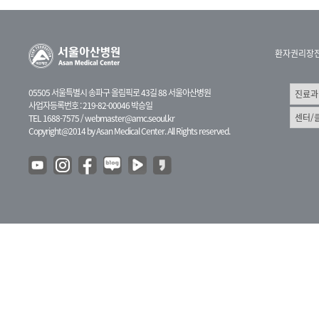
환자권리장
05505 서울특별시 송파구 올림픽로 43길 88 서울아산병원
사업자등록번호 : 219-82-00046 박승일
TEL 1688-7575 /
webmaster@amc.seoul.kr
Copyright@2014 by Asan Medical Center. All Rights reserved.