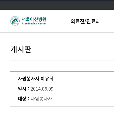
본문바로가기
의료진/진료과
게시판
자원봉사자 야유회
일시 :
2014.06.09
대상 :
자원봉사자