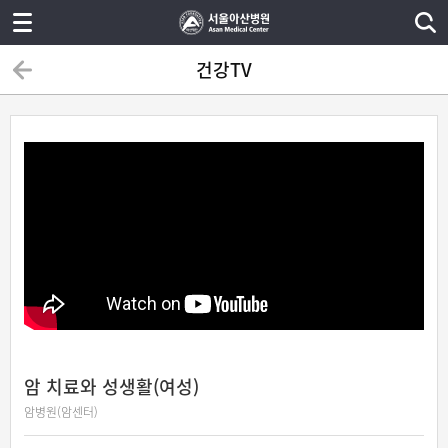
건강TV
암 치료와 성생활(여성)
암병원(암센터)