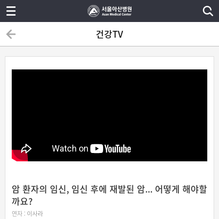
건강TV
암 환자의 임신, 임신 후에 재발된 암... 어떻게 해야할
까요?
연자 :
이사라