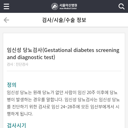
검사/시술/수술 정보
임신성 당뇨검사(Gestational diabetes screening
and diagnostic test)
검사 : 진단검사
정의
임신성 당뇨는 원래 당뇨가 없던 사람이 임신 20주 이후에 당뇨
병이 발생하는 경우를 말합니다. 임신성 당뇨검사는 임신성 당뇨
를 진단하기 위한 검사로 임신 24~28주에 모든 임산부에게서 시
행하게 됩니다.
검사시기