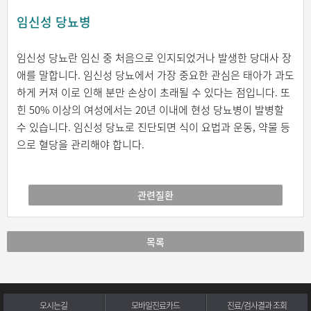
임신성 당뇨병
임신성 당뇨란 임신 중 처음으로 인지되었거나 발생한 당대사 장
애를 말합니다. 임신성 당뇨에서 가장 중요한 관심은 태아가 과도
하게 커져 이로 인해 분만 손상이 초래될 수 있다는 점입니다. 또
힌 50% 이상의 여성에서는 20년 이내에 현성 당뇨병이 발병할
수 있습니다. 임신성 당뇨로 진단되면 식이 요법과 운동, 약물 등
으로 혈당을 관리해야 합니다.
관련질환
목록
오시는길
모바일진료카드
진료/검사결과 조회