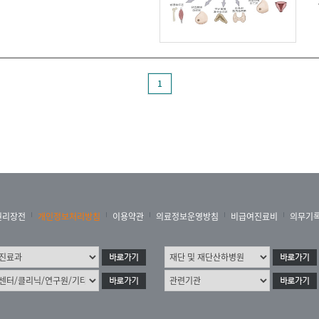
1
권리장전
개인정보처리방침
이용약관
의료정보운영방침
비급여진료비
의무기