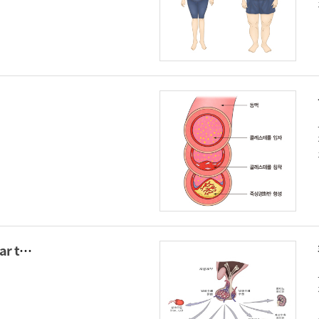
혈당 검사(Blood sugar test)