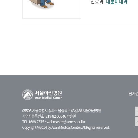
진료과
내분비내과
환자
05505 서울특별시 송파구 올림픽로 43길 88 서울아산병원
사업자등록번호 : 219-82-00046 박승일
TEL 1688-7575 /
webmaster@amc.seoul.kr
Copyright@2014 by Asan Medical Center. All Rights reserved.