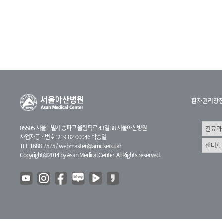
환자권리장
05505 서울특별시 송파구 올림픽로 43길 88 서울아산병원
사업자등록번호 : 219-82-00046 박승일
TEL 1688-7575 /
webmaster@amc.seoul.kr
Copyright@2014 by Asan Medical Center. All Rights reserved.