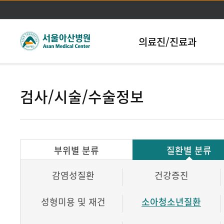
본문바로가기
의료진/진료과
검사/시술/수술정보
부위별 분류
질환별 분류
감염성질환
건강증진
성형미용 및 재건
소아청소년질환