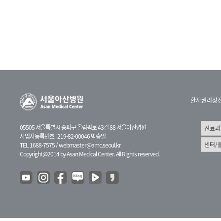
환자권리장
05505 서울특별시 송파구 올림픽로 43길 88 서울아산병원
사업자등록번호 : 219-82-00046 박승일
TEL 1688-7575 /
webmaster@amc.seoul.kr
Copyright@2014 by Asan Medical Center. All Rights reserved.