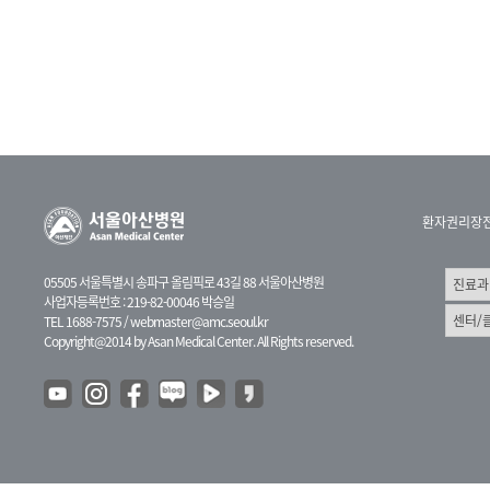
환자권리장
05505 서울특별시 송파구 올림픽로 43길 88 서울아산병원
사업자등록번호 : 219-82-00046 박승일
TEL 1688-7575 /
webmaster@amc.seoul.kr
Copyright@2014 by Asan Medical Center. All Rights reserved.