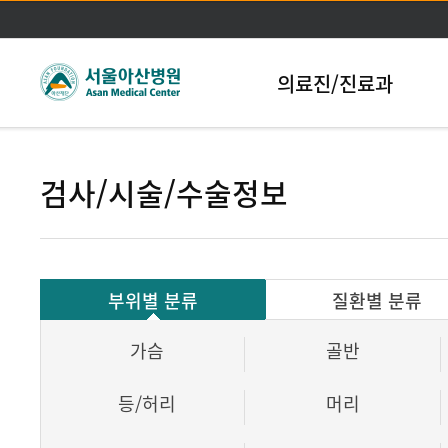
본문바로가기
의료진/진료과
검사/시술/수술정보
부위별 분류
질환별 분류
가슴
골반
등/허리
머리