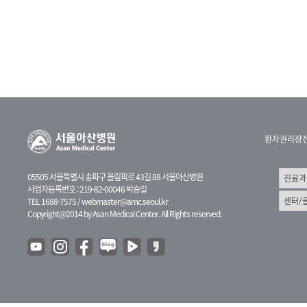
환자권리장
05505 서울특별시 송파구 올림픽로 43길 88 서울아산병원
사업자등록번호 : 219-82-00046 박승일
TEL 1688-7575 /
webmaster@amc.seoul.kr
Copyright@2014 by Asan Medical Center. All Rights reserved.