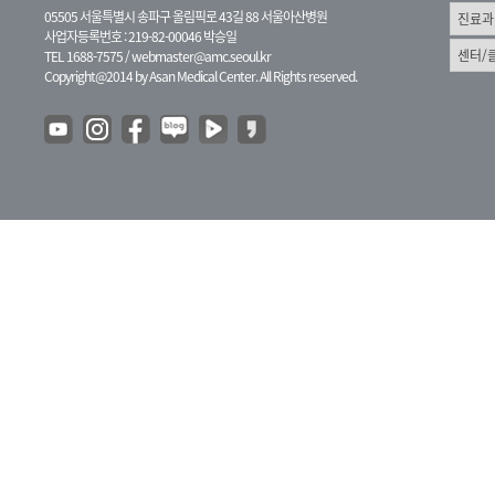
05505 서울특별시 송파구 올림픽로 43길 88 서울아산병원
사업자등록번호 : 219-82-00046 박승일
TEL 1688-7575 /
webmaster@amc.seoul.kr
Copyright@2014 by Asan Medical Center. All Rights reserved.