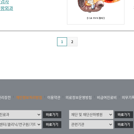
학검사
유방외과
1
2
권리장전
개인정보처리방침
이용약관
의료정보운영방침
비급여진료비
의무기