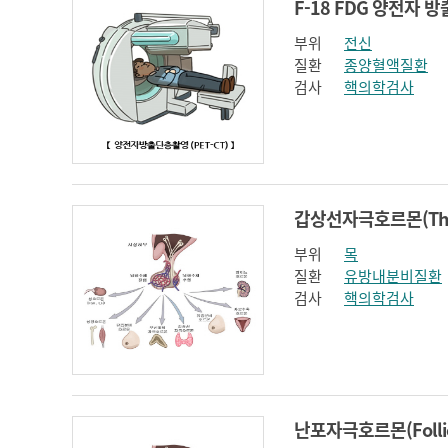
부위
전신
질환
종양혈액질환
검사
핵의학검사
부위
목
질환
유방내분비질환
검사
핵의학검사