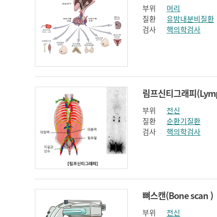
부위
머리
질환
유방내분비질환
검사
핵의학검사
부위
전신
질환
순환기질환
검사
핵의학검사
뼈스캔(Bone scan )
부위
전신