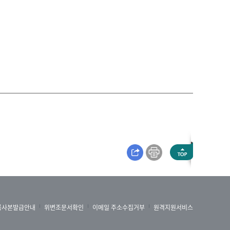
록사본발급안내
위변조문서확인
이메일 주소수집거부
원격지원서비스