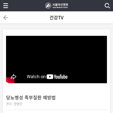
건강TV
당뇨병성 족부질환 예방법
연자 :
한영진