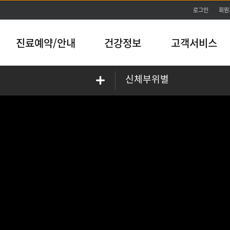
본문바로가기
로그인
회원
진료예약/안내
건강정보
고객서비스
신체부위별