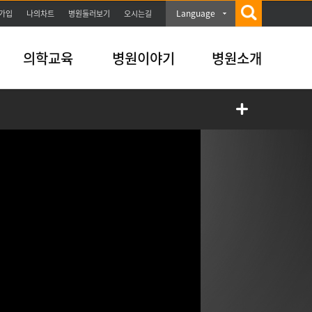
Language
가입
나의차트
병원둘러보기
오시는길
의학교육
병원이야기
병원소개