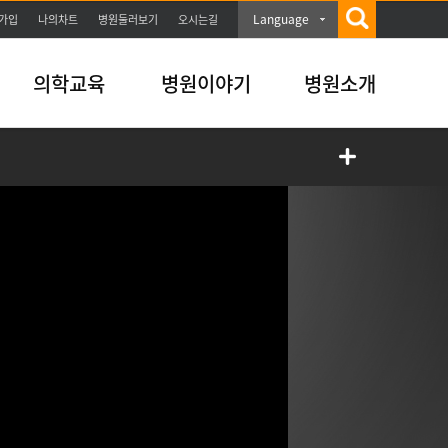
Language
가입
나의차트
병원둘러보기
오시는길
의학교육
병원이야기
병원소개