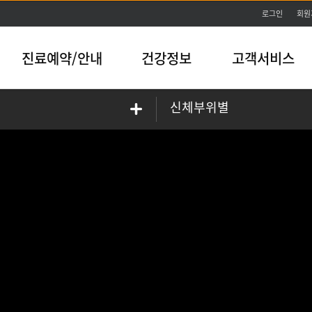
본문바로가기
로그인
회원
진료예약/안내
건강정보
고객서비스
신체부위별