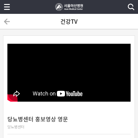
건강TV
당뇨병센터 홍보영상 영문
당뇨병센터