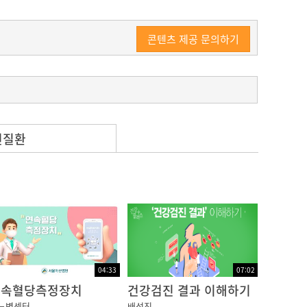
콘텐츠 제공 문의하기
이 들어있는 먹거리를 찾는데요,
련질환
조치를 취해야 하는지 알아보겠습니다.
 하는 것보다 부족한 상태를 말합니다.
등의 증상으로 이어지고, 오래 지속되면 경련, 의
04:33
07:02
연속혈당측정장치
건강검진 결과 이해하기
뇨병센터
배성진