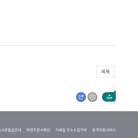
목록
록사본발급안내
위변조문서확인
이메일 주소수집거부
원격지원서비스