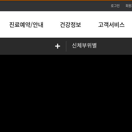
본문바로가기
로그인
회원
진료예약/안내
건강정보
고객서비스
신체부위별