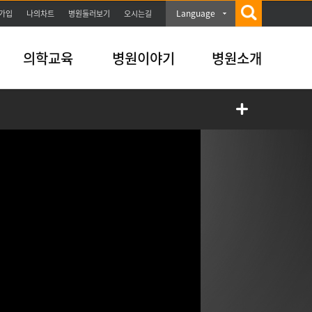
Language
가입
나의차트
병원둘러보기
오시는길
의학교육
병원이야기
병원소개